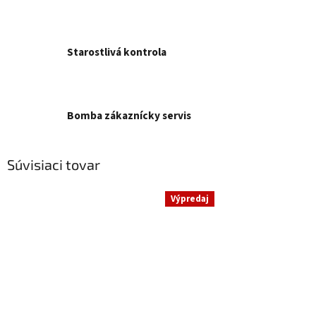
Starostlivá kontrola
Bomba zákaznícky servis
Súvisiaci tovar
Výpredaj