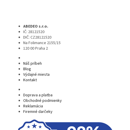
ABEDEO s.r.o.
IČ: 28121520
DIČ: CZ28121520
Na Folimance 2155/15
120 00 Praha 2
Náš príbeh
Blog
Výdajné miesta
Kontakt
Doprava a platba
Obchodné podmienky
Reklamácia
Firemné darčeky