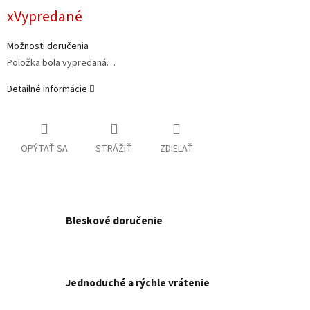
Jednotková
xVypredané
cena:
Možnosti doručenia
Položka bola vypredaná…
Detailné informácie
OPÝTAŤ SA
STRÁŽIŤ
ZDIEĽAŤ
Bleskové doručenie
Jednoduché a rýchle vrátenie