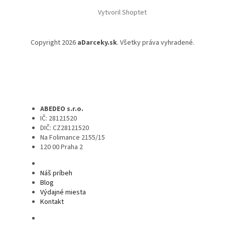
Vytvoril Shoptet
Copyright 2026
aDarceky.sk
. Všetky práva vyhradené.
ABEDEO s.r.o.
IČ: 28121520
DIČ: CZ28121520
Na Folimance 2155/15
120 00 Praha 2
Náš príbeh
Blog
Výdajné miesta
Kontakt