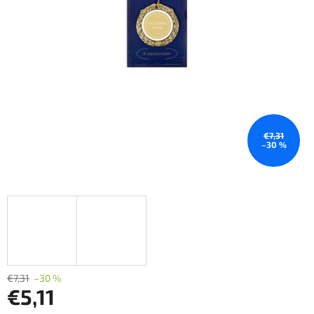
€7,31
–30 %
€7,31
–30 %
€5,11