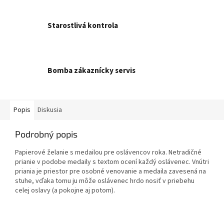
Starostlivá kontrola
Bomba zákaznícky servis
Popis
Diskusia
Podrobný popis
Papierové želanie s medailou pre oslávencov roka. Netradičné
prianie v podobe medaily s textom ocení každý oslávenec. Vnútri
priania je priestor pre osobné venovanie a medaila zavesená na
stuhe, vďaka tomu ju môže oslávenec hrdo nosiť v priebehu
celej oslavy (a pokojne aj potom).