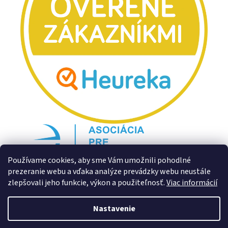
Používame cookies, aby sme Vám umožnili pohodlné
prezeranie webu a vďaka analýze prevádzky webu neustále
zlepšovali jeho funkcie, výkon a použiteľnosť.
Viac informácií
Nastavenie