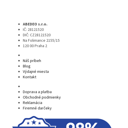
ABEDEO s.r.o.
IČ: 28121520
DIČ: CZ28121520
Na Folimance 2155/15
120 00 Praha 2
Náš príbeh
Blog
Výdajné miesta
Kontakt
Doprava a platba
Obchodné podmienky
Reklamácia
Firemné darčeky