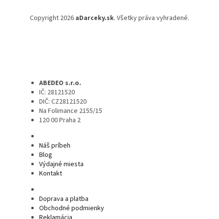
Copyright 2026
aDarceky.sk
. Všetky práva vyhradené.
ABEDEO s.r.o.
IČ: 28121520
DIČ: CZ28121520
Na Folimance 2155/15
120 00 Praha 2
Náš príbeh
Blog
Výdajné miesta
Kontakt
Doprava a platba
Obchodné podmienky
Reklamácia