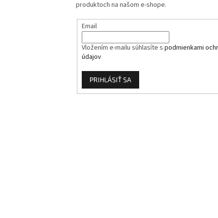
produktoch na našom e-shope.
Email
Vložením e-mailu súhlasíte s
podmienkami och
údajov
PRIHLÁSIŤ SA