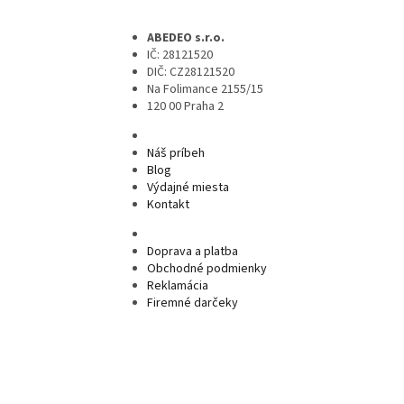
ABEDEO s.r.o.
IČ: 28121520
DIČ: CZ28121520
Na Folimance 2155/15
120 00 Praha 2
Náš príbeh
Blog
Výdajné miesta
Kontakt
Doprava a platba
Obchodné podmienky
Reklamácia
Firemné darčeky