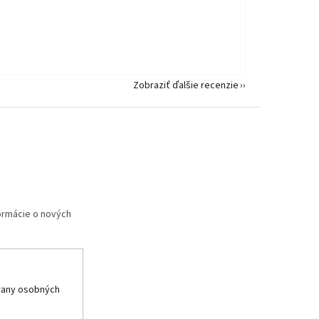
Zobraziť ďalšie recenzie
formácie o nových
rany osobných