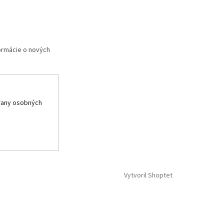
formácie o nových
rany osobných
Vytvoril Shoptet