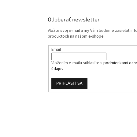
Odoberať newsletter
Vložte svoj e-mail a my Vám budeme zasielať in
produktoch na našom e-shope.
Email
Vložením e-mailu súhlasíte s
podmienkami och
údajov
PRIHLÁSIŤ SA