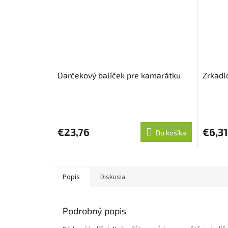
Darčekový balíček pre kamarátku
Zrkadl
€23,76
€6,31
Do košíka
Popis
Diskusia
Podrobný popis