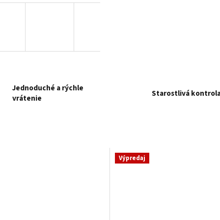
Jednoduché a rýchle
Starostlivá kontrol
vrátenie
Výpredaj