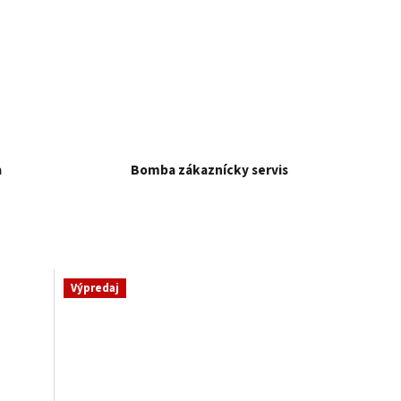
a
Bomba zákaznícky servis
Výpredaj