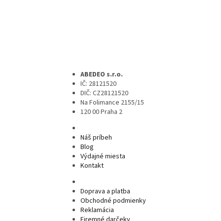
ABEDEO s.r.o.
IČ: 28121520
DIČ: CZ28121520
Na Folimance 2155/15
120 00 Praha 2
Náš príbeh
Blog
Výdajné miesta
Kontakt
Doprava a platba
Obchodné podmienky
Reklamácia
Firemné darčeky