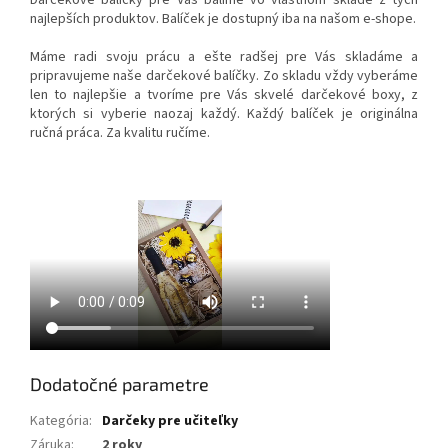
najlepších produktov. Balíček je dostupný iba na našom e-shope.
Máme radi svoju prácu a ešte radšej pre Vás skladáme a
pripravujeme naše darčekové balíčky. Zo skladu vždy vyberáme
len to najlepšie a tvoríme pre Vás skvelé darčekové boxy, z
ktorých si vyberie naozaj každý. Každý balíček je originálna
ručná práca. Za kvalitu ručíme.
Dodatočné parametre
Kategória
:
Darčeky pre učiteľky
Záruka
:
2 roky