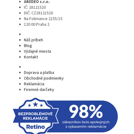
ABEDEO s.r.o.
IČ: 28121520
DIČ: CZ28121520
Na Folimance 2155/15
120 00 Praha 2
Náš príbeh
Blog
Výdajné miesta
Kontakt
Doprava a platba
Obchodné podmienky
Reklamácia
Firemné darčeky