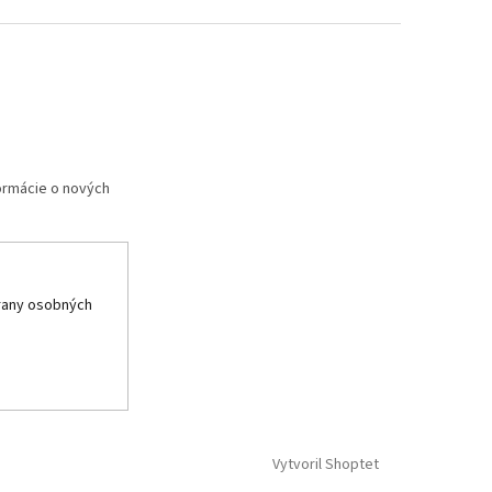
formácie o nových
rany osobných
Vytvoril Shoptet