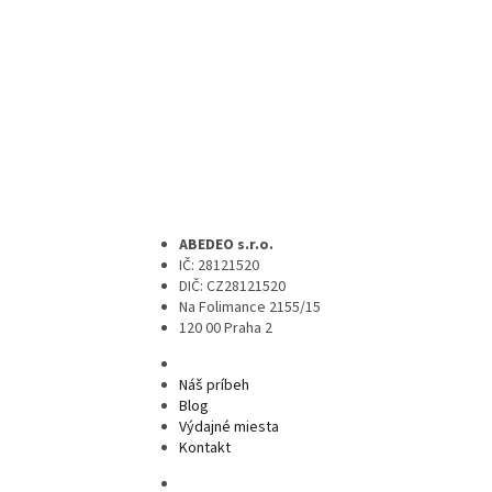
ABEDEO s.r.o.
IČ: 28121520
DIČ: CZ28121520
Na Folimance 2155/15
120 00 Praha 2
Náš príbeh
Blog
Výdajné miesta
Kontakt