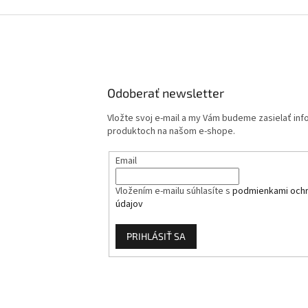
Odoberať newsletter
Vložte svoj e-mail a my Vám budeme zasielať in
produktoch na našom e-shope.
Email
Vložením e-mailu súhlasíte s
podmienkami och
údajov
PRIHLÁSIŤ SA