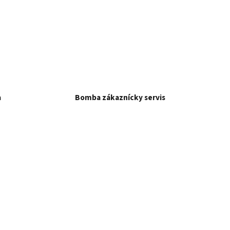
a
Bomba zákaznícky servis