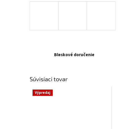
Bleskové doručenie
Súvisiaci tovar
Výpredaj