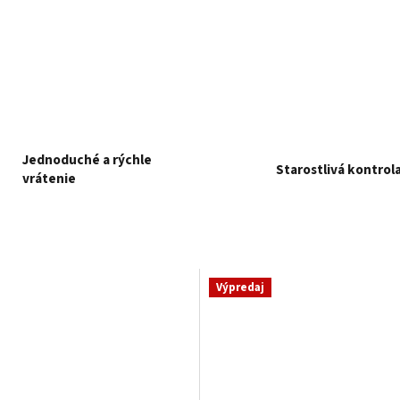
Jednoduché a rýchle
Starostlivá kontrol
vrátenie
Výpredaj