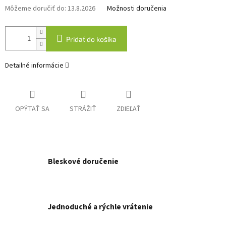
Môžeme doručiť do:
13.8.2026
Možnosti doručenia
Pridať do košíka
Detailné informácie
OPÝTAŤ SA
STRÁŽIŤ
ZDIEĽAŤ
Bleskové doručenie
Jednoduché a rýchle vrátenie