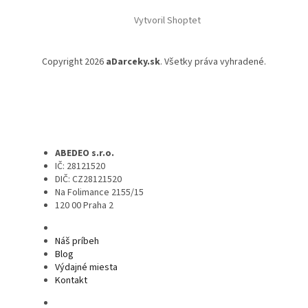
Vytvoril Shoptet
Copyright 2026
aDarceky.sk
. Všetky práva vyhradené.
ABEDEO s.r.o.
IČ: 28121520
DIČ: CZ28121520
Na Folimance 2155/15
120 00 Praha 2
Náš príbeh
Blog
Výdajné miesta
Kontakt