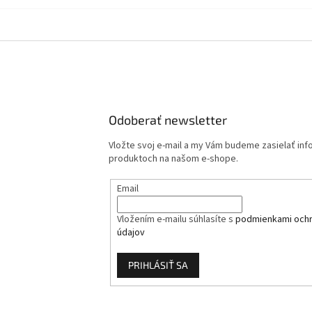
Odoberať newsletter
Vložte svoj e-mail a my Vám budeme zasielať in
produktoch na našom e-shope.
Email
Vložením e-mailu súhlasíte s
podmienkami och
údajov
PRIHLÁSIŤ SA