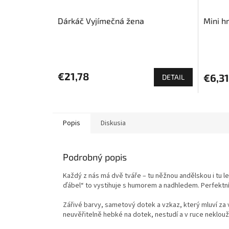
Dárkáč Vyjímečná žena
Mini h
€21,78
€6,31
DETAIL
Popis
Diskusia
Podrobný popis
Každý z nás má dvě tváře – tu něžnou andělskou i tu l
ďábel“ to vystihuje s humorem a nadhledem. Perfektní 
Zářivé barvy, sametový dotek a vzkaz, který mluví za 
neuvěřitelně hebké na dotek, nestudí a v ruce neklouž