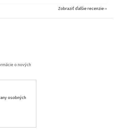
Zobraziť ďalšie recenzie
formácie o nových
rany osobných