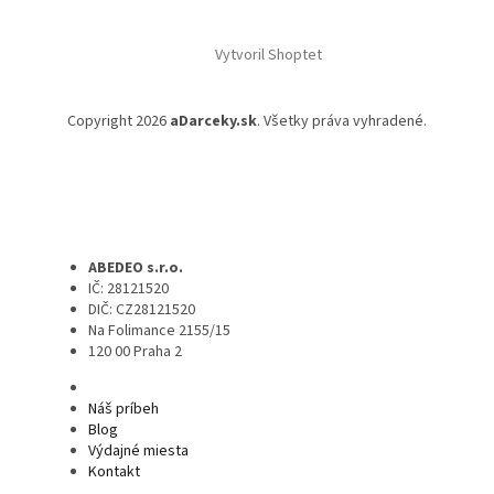
Vytvoril Shoptet
Copyright 2026
aDarceky.sk
. Všetky práva vyhradené.
ABEDEO s.r.o.
IČ: 28121520
DIČ: CZ28121520
Na Folimance 2155/15
120 00 Praha 2
Náš príbeh
Blog
Výdajné miesta
Kontakt