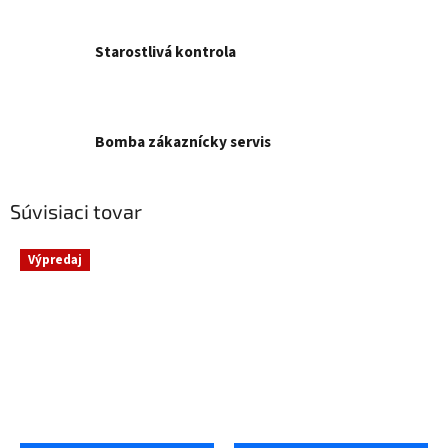
Starostlivá kontrola
Bomba zákaznícky servis
Súvisiaci tovar
Výpredaj