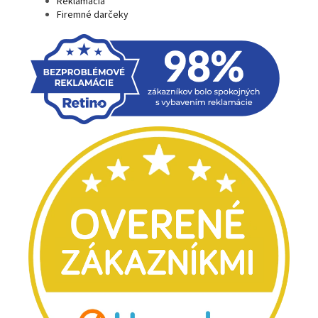
Reklamácia
Firemné darčeky