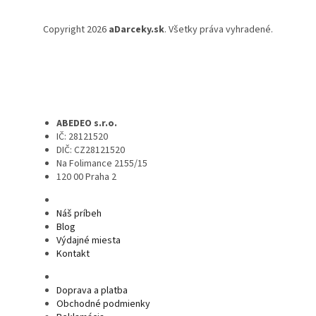
Copyright 2026
aDarceky.sk
. Všetky práva vyhradené.
ABEDEO s.r.o.
IČ: 28121520
DIČ: CZ28121520
Na Folimance 2155/15
120 00 Praha 2
Náš príbeh
Blog
Výdajné miesta
Kontakt
Doprava a platba
Obchodné podmienky