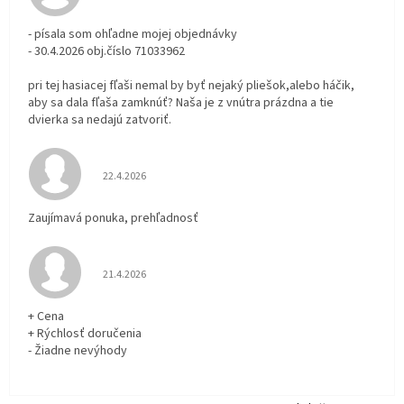
- písala som ohľadne mojej objednávky
- 30.4.2026 obj.číslo 71033962
pri tej hasiacej fľaši nemal by byť nejaký pliešok,alebo háčik,
aby sa dala fľaša zamknúť? Naša je z vnútra prázdna a tie
dvierka sa nedajú zatvoriť.
Hodnotenie obchodu je 5 z 5 hviezdičiek.
22.4.2026
Zaujímavá ponuka, prehľadnosť
Hodnotenie obchodu je 5 z 5 hviezdičiek.
21.4.2026
+ Cena
+ Rýchlosť doručenia
- Žiadne nevýhody