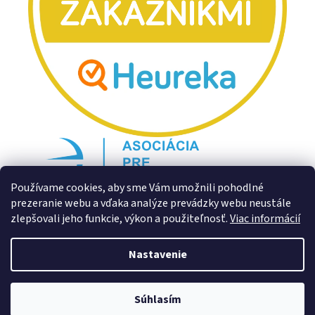
Používame cookies, aby sme Vám umožnili pohodlné
prezeranie webu a vďaka analýze prevádzky webu neustále
zlepšovali jeho funkcie, výkon a použiteľnosť.
Viac informácií
Nastavenie
Súhlasím