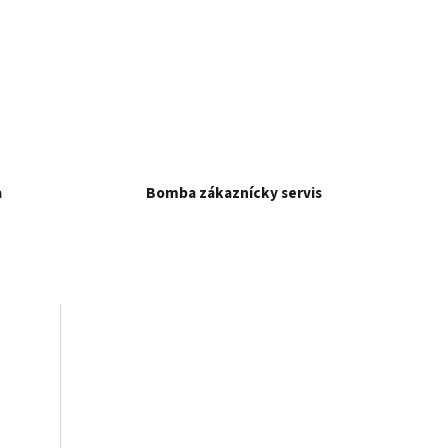
a
Bomba zákaznícky servis