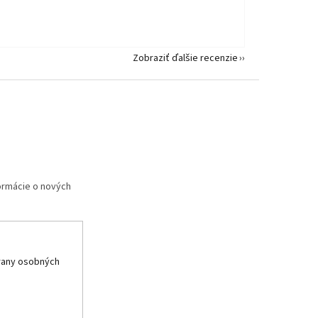
Zobraziť ďalšie recenzie
formácie o nových
rany osobných