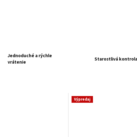
Jednoduché a rýchle
Starostlivá kontrol
vrátenie
Výpredaj