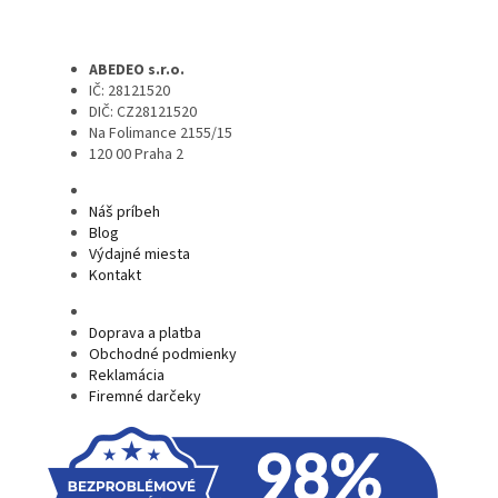
ABEDEO s.r.o.
IČ: 28121520
DIČ: CZ28121520
Na Folimance 2155/15
120 00 Praha 2
Náš príbeh
Blog
Výdajné miesta
Kontakt
Doprava a platba
Obchodné podmienky
Reklamácia
Firemné darčeky