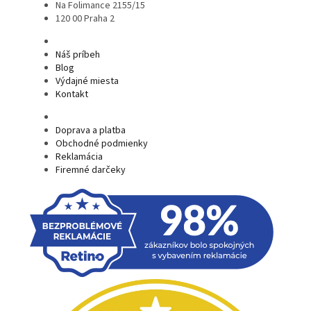
Na Folimance 2155/15
120 00 Praha 2
Náš príbeh
Blog
Výdajné miesta
Kontakt
Doprava a platba
Obchodné podmienky
Reklamácia
Firemné darčeky