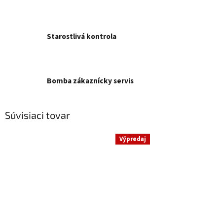
Starostlivá kontrola
Bomba zákaznícky servis
Súvisiaci tovar
Výpredaj