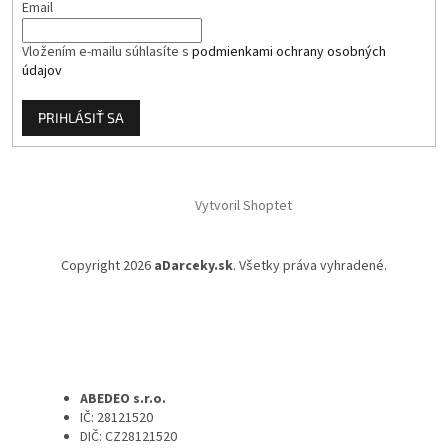
Email
Vložením e-mailu súhlasíte s
podmienkami ochrany osobných
údajov
PRIHLÁSIŤ SA
Vytvoril Shoptet
Copyright 2026
aDarceky.sk
. Všetky práva vyhradené.
ABEDEO s.r.o.
IČ: 28121520
DIČ: CZ28121520