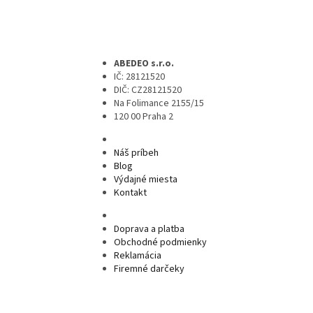
ABEDEO s.r.o.
IČ: 28121520
DIČ: CZ28121520
Na Folimance 2155/15
120 00 Praha 2
Náš príbeh
Blog
Výdajné miesta
Kontakt
Doprava a platba
Obchodné podmienky
Reklamácia
Firemné darčeky