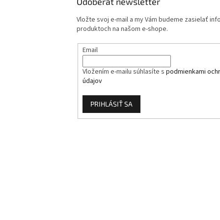
Odoberať newsletter
Vložte svoj e-mail a my Vám budeme zasielať in
produktoch na našom e-shope.
Email
Vložením e-mailu súhlasíte s
podmienkami och
údajov
PRIHLÁSIŤ SA