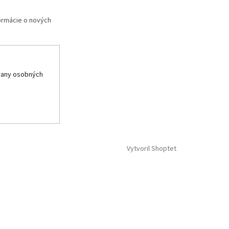
formácie o nových
rany osobných
Vytvoril Shoptet