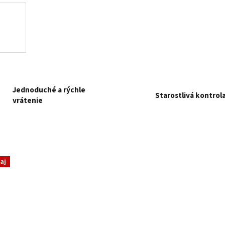
Jednoduché a rýchle
Starostlivá kontrol
vrátenie
aj