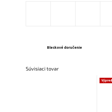
Bleskové doručenie
Súvisiaci tovar
Výpred