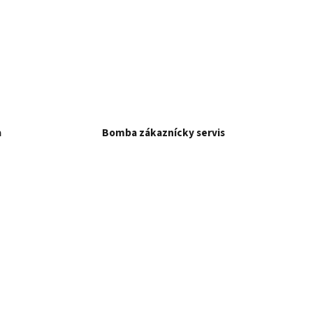
a
Bomba zákaznícky servis