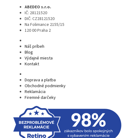
ABEDEO s.r.o.
IČ: 28121520
DIČ: CZ28121520
Na Folimance 2155/15
120 00 Praha 2
Náš príbeh
Blog
Výdajné miesta
Kontakt
Doprava a platba
Obchodné podmienky
Reklamácia
Firemné darčeky