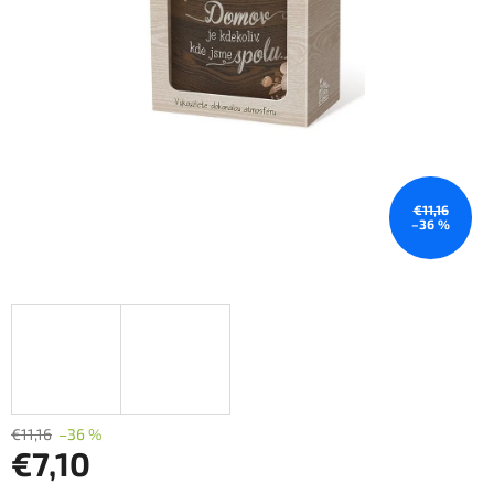
€11,16
–36 %
€11,16
–36 %
€7,10