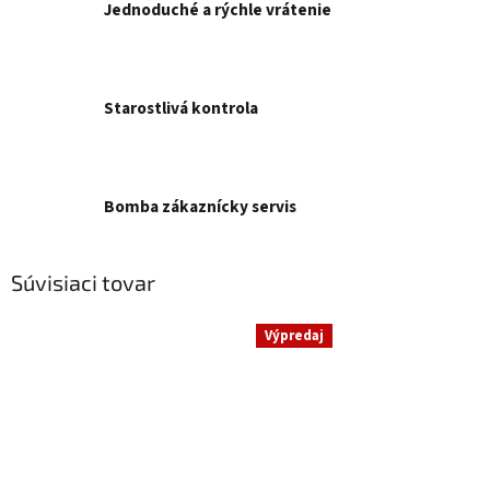
Jednoduché a rýchle vrátenie
Starostlivá kontrola
Bomba zákaznícky servis
Súvisiaci tovar
Výpredaj