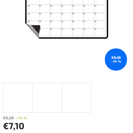
€8,26
–14 %
€8,26
–14 %
€7,10