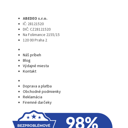
ABEDEO s.r.o.
IČ: 28121520
DIČ: CZ28121520
Na Folimance 2155/15
120 00 Praha 2
Náš príbeh
Blog
Výdajné miesta
Kontakt
Doprava a platba
Obchodné podmienky
Reklamácia
Firemné darčeky