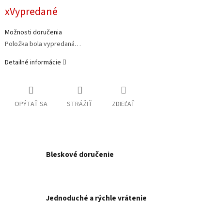
Jednotková
xVypredané
cena:
Možnosti doručenia
Položka bola vypredaná…
Detailné informácie
OPÝTAŤ SA
STRÁŽIŤ
ZDIEĽAŤ
Bleskové doručenie
Jednoduché a rýchle vrátenie