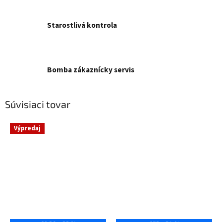
Starostlivá kontrola
Bomba zákaznícky servis
Súvisiaci tovar
Výpredaj