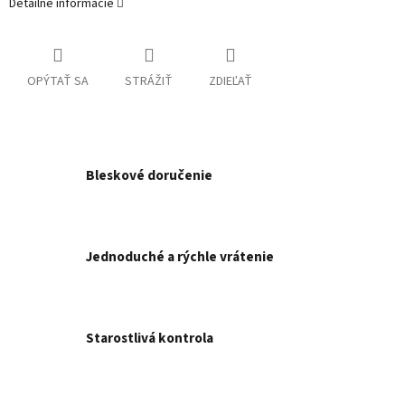
Detailné informácie
OPÝTAŤ SA
STRÁŽIŤ
ZDIEĽAŤ
Bleskové doručenie
Jednoduché a rýchle vrátenie
Starostlivá kontrola