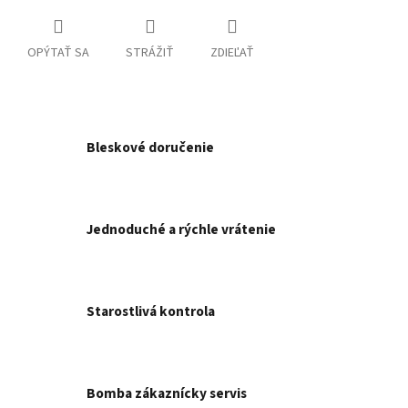
OPÝTAŤ SA
STRÁŽIŤ
ZDIEĽAŤ
Bleskové doručenie
Jednoduché a rýchle vrátenie
Starostlivá kontrola
Bomba zákaznícky servis