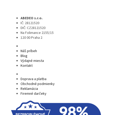
ABEDEO s.r.o.
IČ: 28121520
DIČ: CZ28121520
Na Folimance 2155/15
120 00 Praha 2
Náš príbeh
Blog
Výdajné miesta
Kontakt
Doprava a platba
Obchodné podmienky
Reklamácia
Firemné darčeky