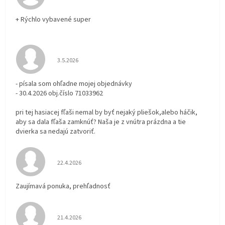
+ Rýchlo vybavené super
Hodnotenie obchodu je 3 z 5 hviezdičiek.
3.5.2026
- písala som ohľadne mojej objednávky
- 30.4.2026 obj.číslo 71033962
pri tej hasiacej fľaši nemal by byť nejaký pliešok,alebo háčik,
aby sa dala fľaša zamknúť? Naša je z vnútra prázdna a tie
dvierka sa nedajú zatvoriť.
Hodnotenie obchodu je 5 z 5 hviezdičiek.
22.4.2026
Zaujímavá ponuka, prehľadnosť
Hodnotenie obchodu je 5 z 5 hviezdičiek.
21.4.2026