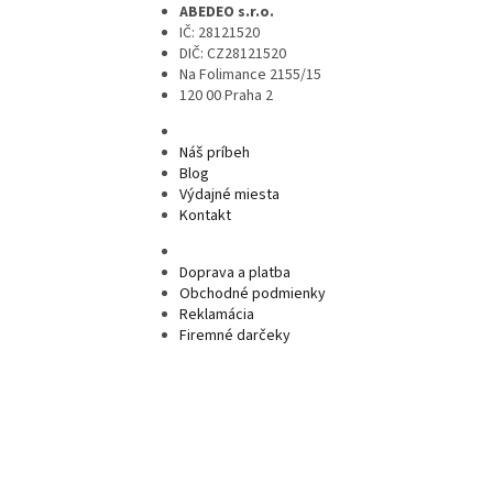
ABEDEO s.r.o.
IČ: 28121520
DIČ: CZ28121520
Na Folimance 2155/15
120 00 Praha 2
Náš príbeh
Blog
Výdajné miesta
Kontakt
Doprava a platba
Obchodné podmienky
Reklamácia
Firemné darčeky