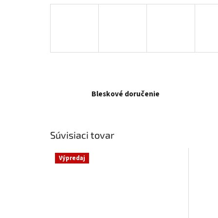
Bleskové doručenie
Súvisiaci tovar
Výpredaj