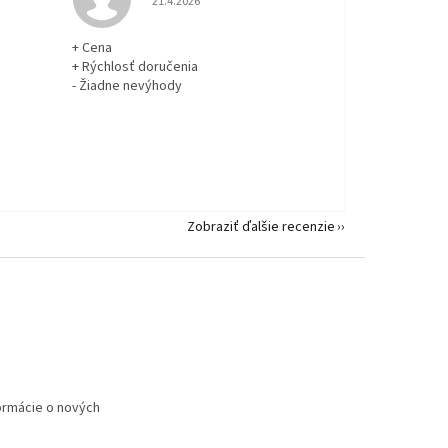
21.4.2026
+ Cena
+ Rýchlosť doručenia
- Žiadne nevýhody
Zobraziť ďalšie recenzie
formácie o nových