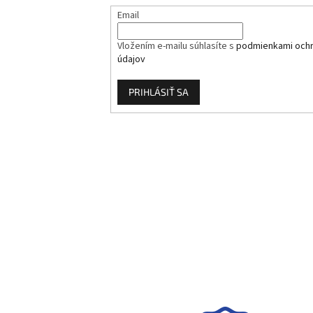
Email
Vložením e-mailu súhlasíte s
podmienkami och
údajov
PRIHLÁSIŤ SA