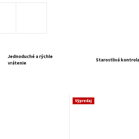
Jednoduché a rýchle
Starostlivá kontrol
vrátenie
Výpredaj