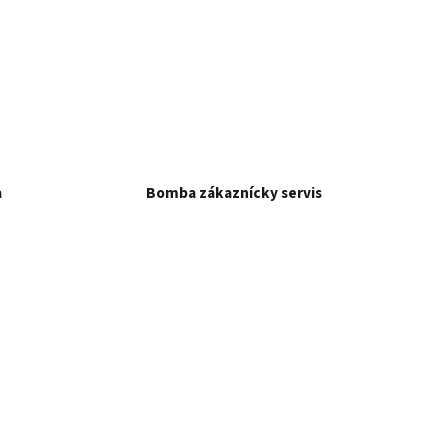
a
Bomba zákaznícky servis