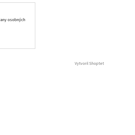
rany osobných
Vytvoril Shoptet