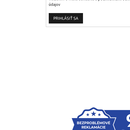
údajov
PRIHLÁSIŤ SA