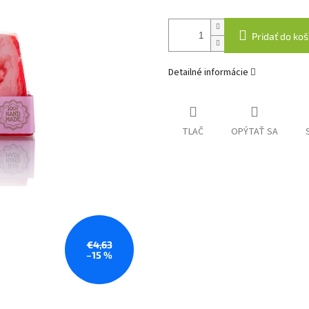
Pridať do koš
Detailné informácie
TLAČ
OPÝTAŤ SA
€4,63
–15 %