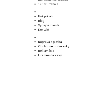
120 00 Praha 2
Náš príbeh
Blog
Výdajné miesta
Kontakt
Doprava a platba
Obchodné podmienky
Reklamácia
Firemné darčeky