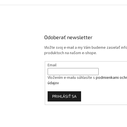
Odoberať newsletter
Vložte svoj e-mail a my Vám budeme zasielať in
produktoch na našom e-shope.
Email
Vložením e-mailu súhlasíte s
podmienkami och
údajov
PRIHLÁSIŤ SA