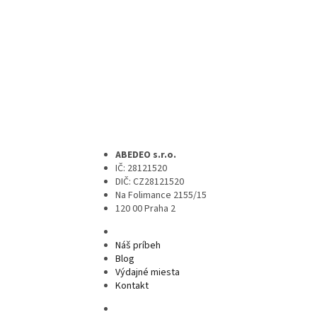
ABEDEO s.r.o.
IČ: 28121520
DIČ: CZ28121520
Na Folimance 2155/15
120 00 Praha 2
Náš príbeh
Blog
Výdajné miesta
Kontakt