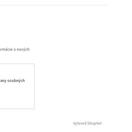
formácie o nových
rany osobných
Vytvoril Shoptet