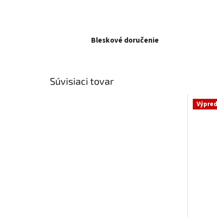
Bleskové doručenie
Súvisiaci tovar
Výpred