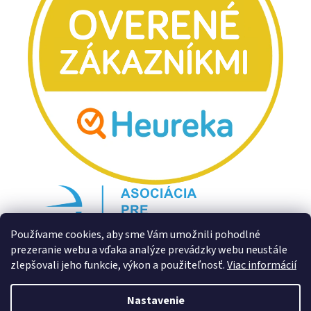
Používame cookies, aby sme Vám umožnili pohodlné
prezeranie webu a vďaka analýze prevádzky webu neustále
zlepšovali jeho funkcie, výkon a použiteľnosť.
Viac informácií
Nastavenie