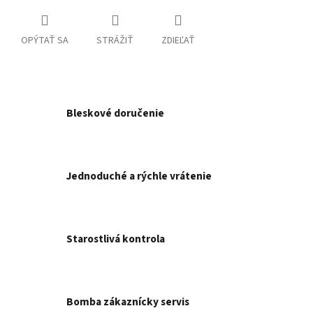
OPÝTAŤ SA
STRÁŽIŤ
ZDIEĽAŤ
Bleskové doručenie
Jednoduché a rýchle vrátenie
Starostlivá kontrola
Bomba zákaznícky servis