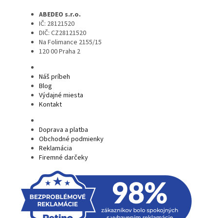
ABEDEO s.r.o.
IČ: 28121520
DIČ: CZ28121520
Na Folimance 2155/15
120 00 Praha 2
Náš príbeh
Blog
Výdajné miesta
Kontakt
Doprava a platba
Obchodné podmienky
Reklamácia
Firemné darčeky