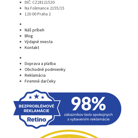
DIČ: CZ28121520
Na Folimance 2155/15
120 00 Praha 2
Náš príbeh
Blog
Výdajné miesta
Kontakt
Doprava a platba
Obchodné podmienky
Reklamácia
Firemné darčeky