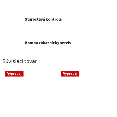
Starostlivá kontrola
Bomba zákaznícky servis
Súvisiaci tovar
Výpredaj
Výpredaj