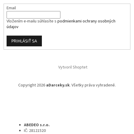
Email
Vložením e-mailu súhlasíte s
podmienkami ochrany osobných
údajov
PRIHLÁSIŤ SA
Vytvoril Shoptet
Copyright 2026
aDarceky.sk
. Všetky práva vyhradené.
ABEDEO s.r.o.
IČ: 28121520