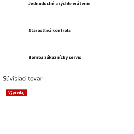
Jednoduché a rýchle vrátenie
Starostlivá kontrola
Bomba zákaznícky servis
Súvisiaci tovar
Výpredaj