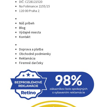
DIČ: CZ28121520
Na Folimance 2155/15
120 00 Praha 2
Náš príbeh
Blog
Výdajné miesta
Kontakt
Doprava a platba
Obchodné podmienky
Reklamácia
Firemné darčeky