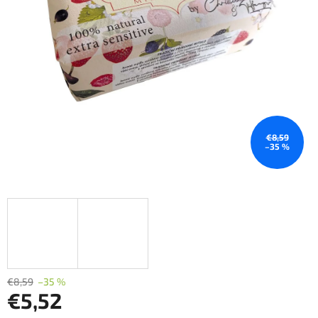
€8,59
–35 %
€8,59
–35 %
€5,52