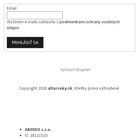
Email
Vložením e-mailu súhlasíte s
podmienkami ochrany osobných
údajov
PRIHLÁSIŤ SA
Vytvoril Shoptet
Copyright 2026
aDarceky.sk
. Všetky práva vyhradené.
ABEDEO s.r.o.
IČ: 28121520