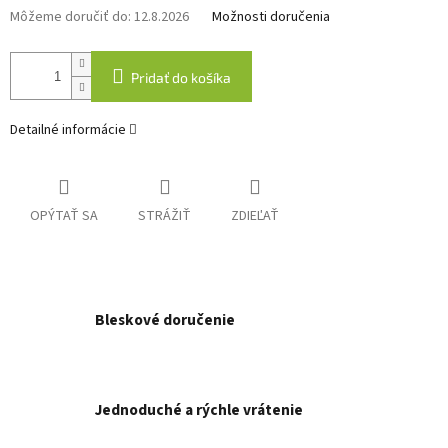
Môžeme doručiť do:
12.8.2026
Možnosti doručenia
Pridať do košíka
Detailné informácie
OPÝTAŤ SA
STRÁŽIŤ
ZDIEĽAŤ
Bleskové doručenie
Jednoduché a rýchle vrátenie