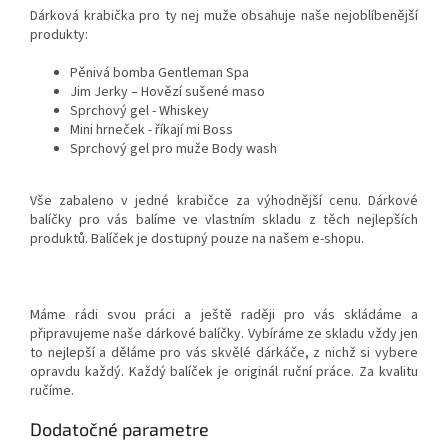
Dárková krabička pro ty nej muže obsahuje naše nejoblíbenější
produkty:
Pěnivá bomba Gentleman Spa
Jim Jerky – Hovězí sušené maso
Sprchový gel - Whiskey
Mini hrneček - říkají mi Boss
Sprchový gel pro muže Body wash
Vše zabaleno v jedné krabičce za výhodnější cenu. Dárkové
balíčky pro vás balíme ve vlastním skladu z těch nejlepších
produktů. Balíček je dostupný pouze na našem e-shopu.
Máme rádi svou práci a ještě raději pro vás skládáme a
připravujeme naše dárkové balíčky. Vybíráme ze skladu vždy jen
to nejlepší a děláme pro vás skvělé dárkáče, z nichž si vybere
opravdu každý. Každý balíček je originál ruční práce. Za kvalitu
ručíme.
Dodatočné parametre