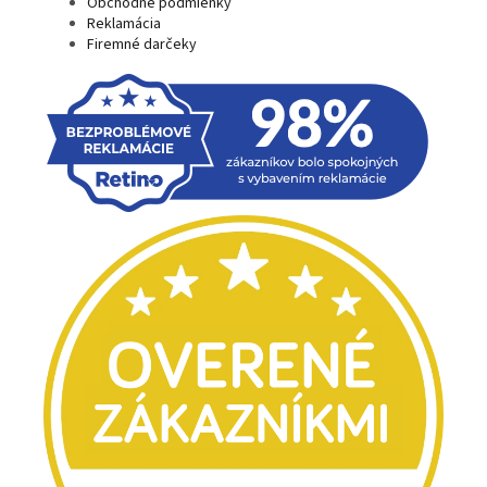
Obchodné podmienky
Reklamácia
Firemné darčeky