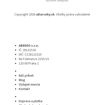
Vytvoril Shoptet
Copyright 2026
aDarceky.sk
. Všetky práva vyhradené.
ABEDEO s.r.o.
IČ: 28121520
DIČ: CZ28121520
Na Folimance 2155/15
120 00 Praha 2
Náš príbeh
Blog
Výdajné miesta
Kontakt
Doprava a platba