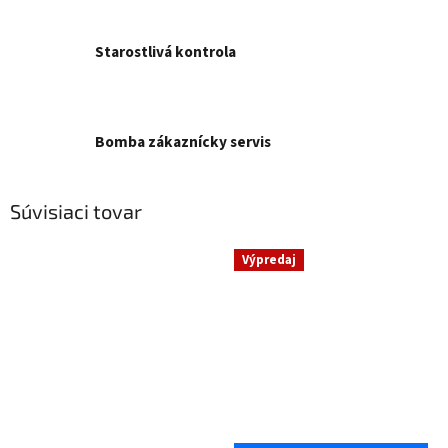
Starostlivá kontrola
Bomba zákaznícky servis
Súvisiaci tovar
Výpredaj