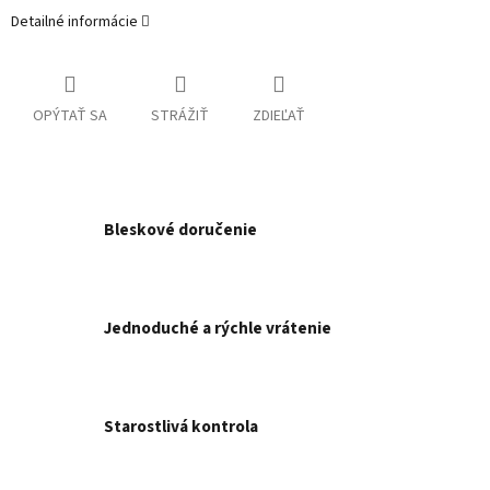
Detailné informácie
OPÝTAŤ SA
STRÁŽIŤ
ZDIEĽAŤ
Bleskové doručenie
Jednoduché a rýchle vrátenie
Starostlivá kontrola