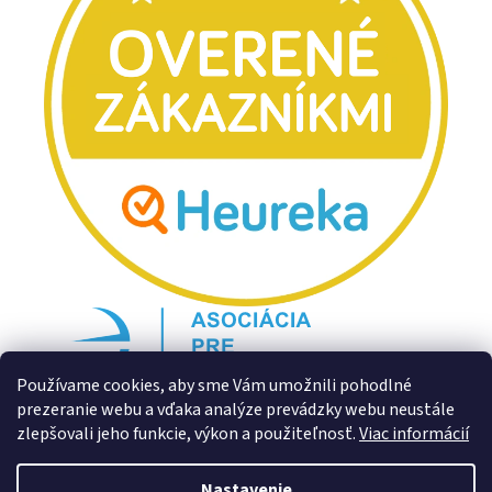
Používame cookies, aby sme Vám umožnili pohodlné
prezeranie webu a vďaka analýze prevádzky webu neustále
zlepšovali jeho funkcie, výkon a použiteľnosť.
Viac informácií
Nastavenie