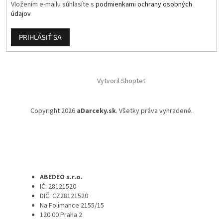
Vložením e-mailu súhlasíte s
podmienkami ochrany osobných
údajov
PRIHLÁSIŤ SA
Vytvoril Shoptet
Copyright 2026
aDarceky.sk
. Všetky práva vyhradené.
ABEDEO s.r.o.
IČ: 28121520
DIČ: CZ28121520
Na Folimance 2155/15
120 00 Praha 2