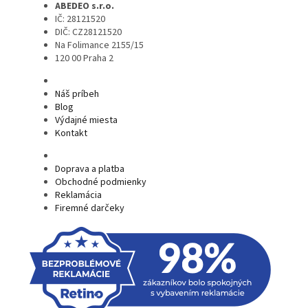
ABEDEO s.r.o.
IČ: 28121520
DIČ: CZ28121520
Na Folimance 2155/15
120 00 Praha 2
Náš príbeh
Blog
Výdajné miesta
Kontakt
Doprava a platba
Obchodné podmienky
Reklamácia
Firemné darčeky