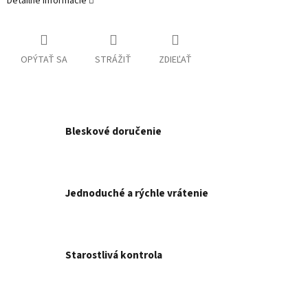
Detailné informácie
OPÝTAŤ SA
STRÁŽIŤ
ZDIEĽAŤ
Bleskové doručenie
Jednoduché a rýchle vrátenie
Starostlivá kontrola