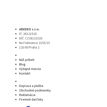
ABEDEO s.r.o.
IČ: 28121520
DIČ: CZ28121520
Na Folimance 2155/15
120 00 Praha 2
Náš príbeh
Blog
Výdajné miesta
Kontakt
Doprava a platba
Obchodné podmienky
Reklamácia
Firemné darčeky