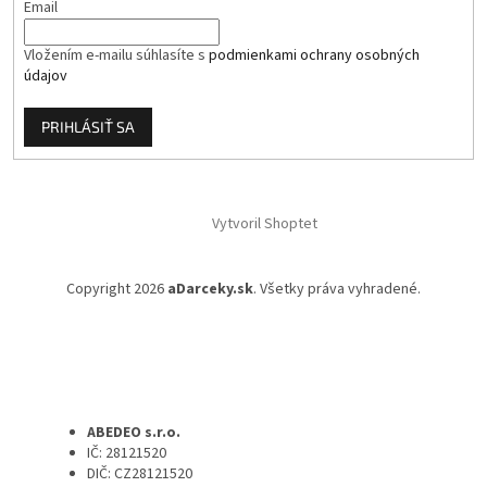
Email
Vložením e-mailu súhlasíte s
podmienkami ochrany osobných
údajov
PRIHLÁSIŤ SA
Vytvoril Shoptet
Copyright 2026
aDarceky.sk
. Všetky práva vyhradené.
ABEDEO s.r.o.
IČ: 28121520
DIČ: CZ28121520