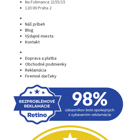
Na Folimance 2155/15
120 00 Praha 2
Náš príbeh
Blog
Výdajné miesta
Kontakt
Doprava a platba
Obchodné podmienky
Reklamácia
Firemné darčeky