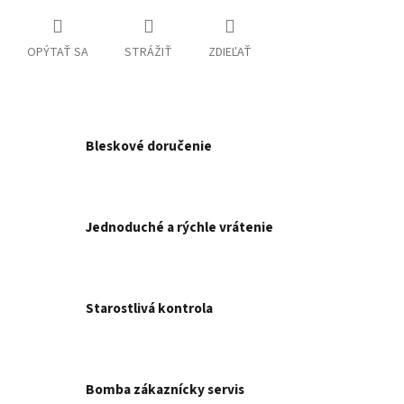
OPÝTAŤ SA
STRÁŽIŤ
ZDIEĽAŤ
Bleskové doručenie
Jednoduché a rýchle vrátenie
Starostlivá kontrola
Bomba zákaznícky servis