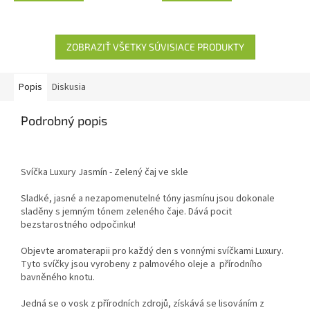
ZOBRAZIŤ VŠETKY SÚVISIACE PRODUKTY
Popis
Diskusia
Podrobný popis
Svíčka Luxury Jasmín - Zelený čaj ve skle
Sladké, jasné a nezapomenutelné tóny jasmínu jsou dokonale
sladěny s jemným tónem zeleného čaje. Dává pocit
bezstarostného odpočinku!
Objevte aromaterapii pro každý den s vonnými svíčkami Luxury.
Tyto svíčky jsou vyrobeny z palmového oleje a přírodního
bavněného knotu.
Jedná se o vosk z přírodních zdrojů, získává se lisováním z