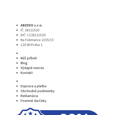
ABEDEO s.r.o.
IČ: 28121520
DIČ: CZ28121520
Na Folimance 2155/15
120 00 Praha 2
Náš príbeh
Blog
Výdajné miesta
Kontakt
Doprava a platba
Obchodné podmienky
Reklamácia
Firemné darčeky