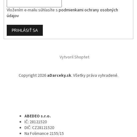
Vložením e-mailu súhlasíte s
podmienkami ochrany osobných
údajov
PRIHLÁSIŤ SA
Vytvoril Shoptet
Copyright 2026
aDarceky.sk
. Všetky práva vyhradené.
ABEDEO s.r.o.
IČ: 28121520
DIČ: CZ28121520
Na Folimance 2155/15