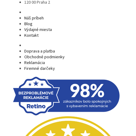
120 00 Praha 2
Náš príbeh
Blog
Výdajné miesta
Kontakt
Doprava a platba
Obchodné podmienky
Reklamácia
Firemné darčeky