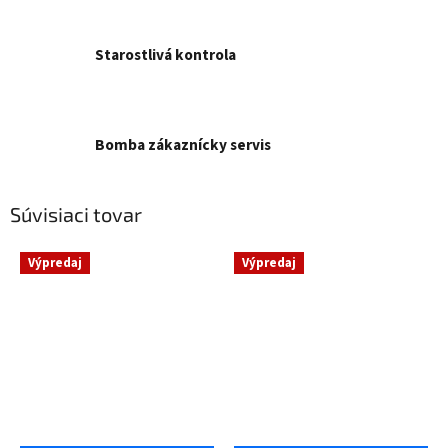
Starostlivá kontrola
Bomba zákaznícky servis
Súvisiaci tovar
Výpredaj
Výpredaj