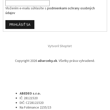
Vložením e-mailu súhlasíte s
podmienkami ochrany osobných
údajov
PRIHLÁSIŤ SA
Vytvoril Shoptet
Copyright 2026
aDarceky.sk
. Všetky práva vyhradené.
ABEDEO s.r.o.
IČ: 28121520
DIČ: CZ28121520
Na Folimance 2155/15