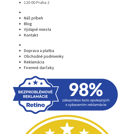
120 00 Praha 2
Náš príbeh
Blog
Výdajné miesta
Kontakt
Doprava a platba
Obchodné podmienky
Reklamácia
Firemné darčeky