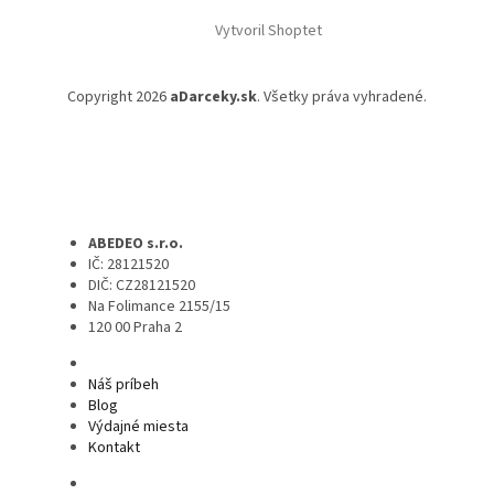
Vytvoril Shoptet
Copyright 2026
aDarceky.sk
. Všetky práva vyhradené.
ABEDEO s.r.o.
IČ: 28121520
DIČ: CZ28121520
Na Folimance 2155/15
120 00 Praha 2
Náš príbeh
Blog
Výdajné miesta
Kontakt