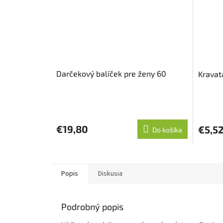
Darčekový balíček pre ženy 60
Kravat
€19,80
€5,5
Do košíka
Popis
Diskusia
Podrobný popis