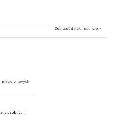
Zobraziť ďalšie recenzie
formácie o nových
rany osobných