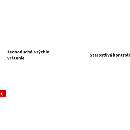
Jednoduché a rýchle
Starostlivá kontrol
vrátenie
aj