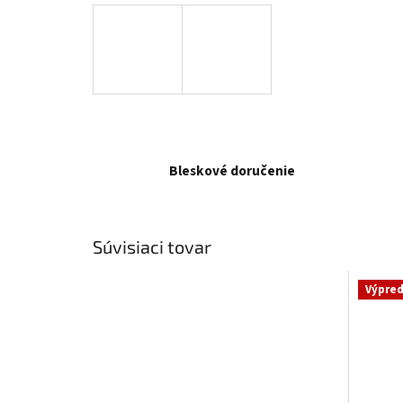
Bleskové doručenie
Súvisiaci tovar
Výpred