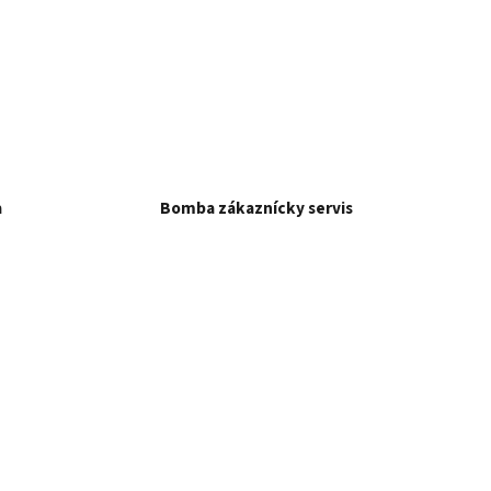
a
Bomba zákaznícky servis