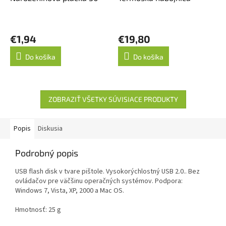
€1,94
€19,80
Do košíka
Do košíka
ZOBRAZIŤ VŠETKY SÚVISIACE PRODUKTY
Popis
Diskusia
Podrobný popis
USB flash disk v tvare pištole. Vysokorýchlostný USB 2.0.. Bez
ovládačov pre väčšinu operačných systémov. Podpora:
Windows 7, Vista, XP, 2000 a Mac OS.
Hmotnosť: 25 g