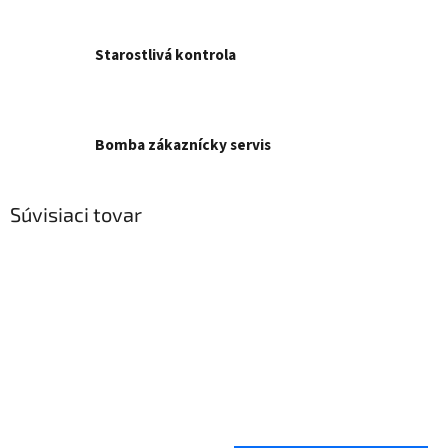
Starostlivá kontrola
Bomba zákaznícky servis
Súvisiaci tovar