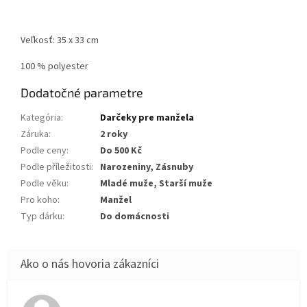
Veľkosť: 35 x 33 cm
100 % polyester
Dodatočné parametre
Kategória
:
Darčeky pre manžela
Záruka
:
2 roky
Podle ceny
:
Do 500 Kč
Podle příležitosti
:
Narozeniny, Zásnuby
Podle věku
:
Mladé muže, Starší muže
Pro koho
:
Manžel
Typ dárku
:
Do domácnosti