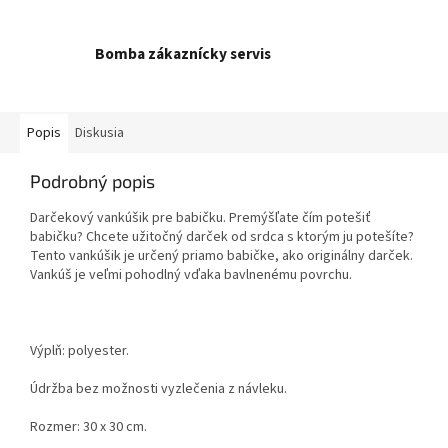
Bomba zákaznícky servis
Popis
Diskusia
Podrobný popis
Darčekový vankúšik pre babičku. Premýšľate čím potešiť
babičku? Chcete užitočný darček od srdca s ktorým ju potešíte?
Tento vankúšik je určený priamo babičke, ako originálny darček.
Vankúš je veľmi pohodlný vďaka bavlnenému povrchu.
Výplň: polyester.
Údržba bez možnosti vyzlečenia z návleku.
Rozmer: 30 x 30 cm.