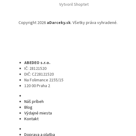
Vytvoril Shoptet
Copyright 2026
aDarceky.sk
. Všetky práva vyhradené.
ABEDEO s.r.o.
IČ: 28121520
DIČ: CZ28121520
Na Folimance 2155/15
120 00 Praha 2
Náš príbeh
Blog
Výdajné miesta
Kontakt
Doprava a platba