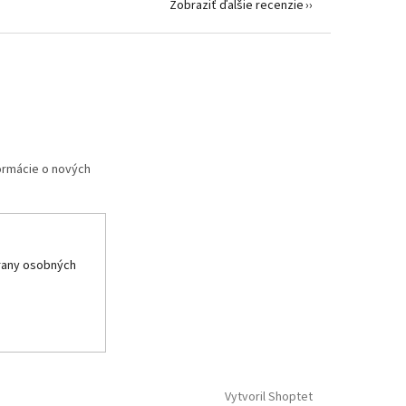
Zobraziť ďalšie recenzie
formácie o nových
rany osobných
Vytvoril Shoptet