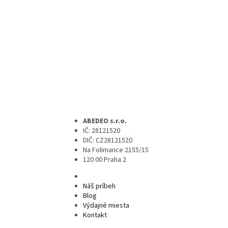
ABEDEO s.r.o.
IČ: 28121520
DIČ: CZ28121520
Na Folimance 2155/15
120 00 Praha 2
Náš príbeh
Blog
Výdajné miesta
Kontakt