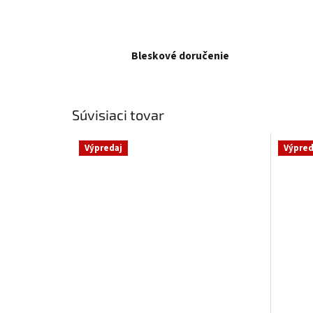
Bleskové doručenie
Súvisiaci tovar
Výpredaj
Výpred