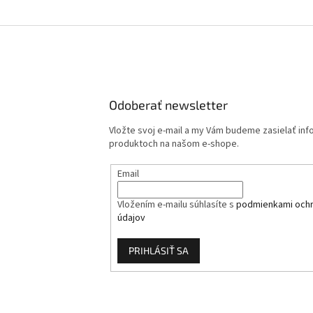
Odoberať newsletter
Vložte svoj e-mail a my Vám budeme zasielať in
produktoch na našom e-shope.
Email
Vložením e-mailu súhlasíte s
podmienkami och
údajov
PRIHLÁSIŤ SA