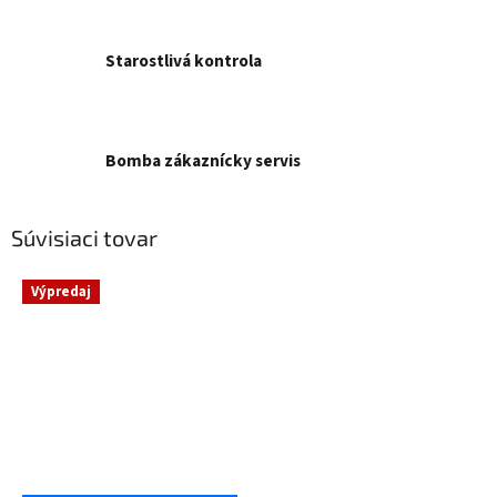
Starostlivá kontrola
Bomba zákaznícky servis
Súvisiaci tovar
Výpredaj