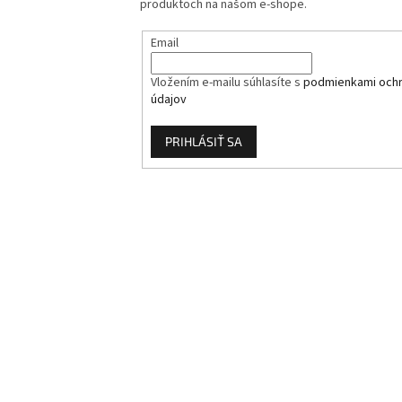
produktoch na našom e-shope.
Email
Vložením e-mailu súhlasíte s
podmienkami och
údajov
PRIHLÁSIŤ SA