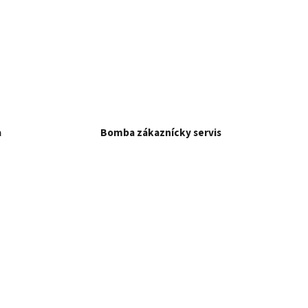
a
Bomba zákaznícky servis