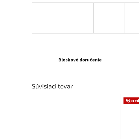
Bleskové doručenie
Súvisiaci tovar
Výpred