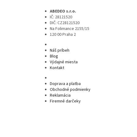
ABEDEO s.r.o.
IČ: 28121520
DIČ: CZ28121520
Na Folimance 2155/15
120 00 Praha 2
Náš príbeh
Blog
Výdajné miesta
Kontakt
Doprava a platba
Obchodné podmienky
Reklamácia
Firemné darčeky