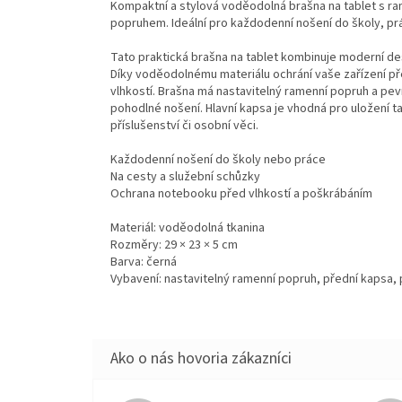
Kompaktní a stylová voděodolná brašna na tablet s r
popruhem. Ideální pro každodenní nošení do školy, prá
Tato praktická brašna na tablet kombinuje moderní des
Díky voděodolnému materiálu ochrání vaše zařízení p
vlhkostí. Brašna má nastavitelný ramenní popruh a pe
pohodlné nošení. Hlavní kapsa je vhodná pro uložení 
příslušenství či osobní věci.
Každodenní nošení do školy nebo práce
Na cesty a služební schůzky
Ochrana notebooku před vlhkostí a poškrábáním
Materiál: voděodolná tkanina
Rozměry: 29 × 23 × 5 cm
Barva: černá
Vybavení: nastavitelný ramenní popruh, přední kapsa,