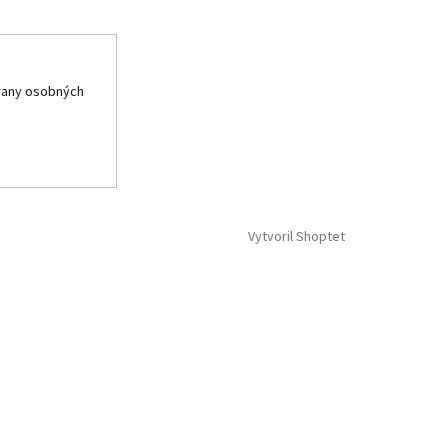
rany osobných
Vytvoril Shoptet