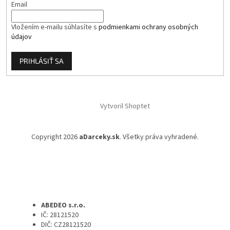
Email
Vložením e-mailu súhlasíte s
podmienkami ochrany osobných
údajov
PRIHLÁSIŤ SA
Vytvoril Shoptet
Copyright 2026
aDarceky.sk
. Všetky práva vyhradené.
ABEDEO s.r.o.
IČ: 28121520
DIČ: CZ28121520