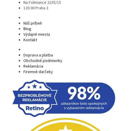
Na Folimance 2155/15
120 00 Praha 2
Náš príbeh
Blog
Výdajné miesta
Kontakt
Doprava a platba
Obchodné podmienky
Reklamácia
Firemné darčeky