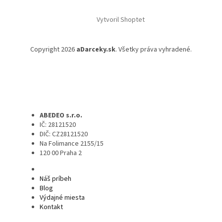
Vytvoril Shoptet
Copyright 2026
aDarceky.sk
. Všetky práva vyhradené.
ABEDEO s.r.o.
IČ: 28121520
DIČ: CZ28121520
Na Folimance 2155/15
120 00 Praha 2
Náš príbeh
Blog
Výdajné miesta
Kontakt