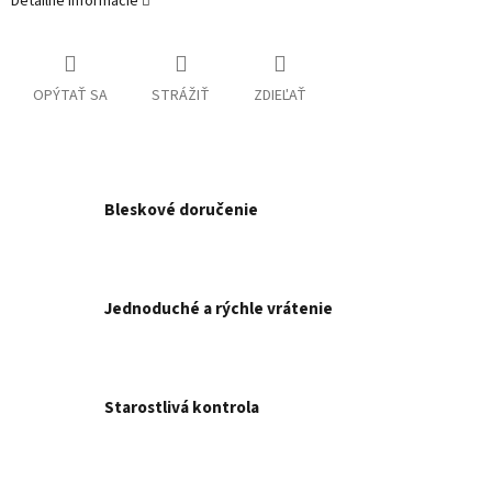
Detailné informácie
OPÝTAŤ SA
STRÁŽIŤ
ZDIEĽAŤ
Bleskové doručenie
Jednoduché a rýchle vrátenie
Starostlivá kontrola