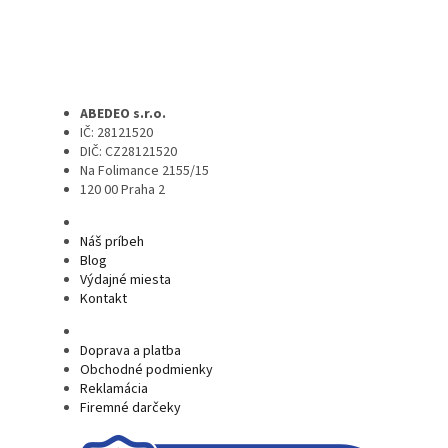
ABEDEO s.r.o.
IČ: 28121520
DIČ: CZ28121520
Na Folimance 2155/15
120 00 Praha 2
Náš príbeh
Blog
Výdajné miesta
Kontakt
Doprava a platba
Obchodné podmienky
Reklamácia
Firemné darčeky